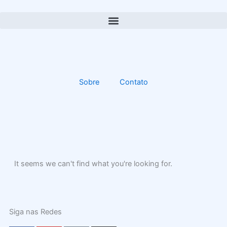
Ir
para
o
conteúdo
Sobre
Contato
It seems we can't find what you're looking for.
Siga nas Redes