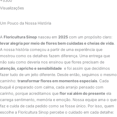
+5300
Visualizações
Um Pouco da Nossa História
A
Floricultura Sinop
nasceu em
2025
com um propósito claro:
levar alegria por meio de flores bem cuidadas e cheias de vida
.
A nossa história começou a partir de uma experiência que
mostrou como os detalhes fazem diferença. Uma entrega que
não saiu como deveria nos ensinou que flores precisam de
atenção, capricho e sensibilidade
e foi assim que decidimos
fazer tudo de um jeito diferente. Desde então, seguimos o mesmo
caminho:
transformar flores em momentos especiais
. Cada
buquê é preparado com calma, cada arranjo pensado com
carinho, porque acreditamos que
flor vai além do presente
ela
carrega sentimento, memória e emoção. Nossa equipe ama o que
faz e cuida de cada pedido como se fosse único. Por isso, quem
escolhe a Floricultura Sinop percebe o cuidado em cada detalhe: