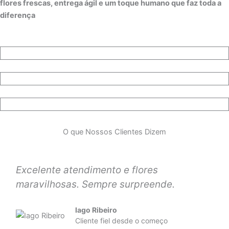
flores frescas, entrega ágil e um toque humano que faz toda a
diferença
O que Nossos Clientes Dizem
Ela amou o buquê! Chegou no horário e
estava ainda mais bonito do que nas fotos.
Lucas Gues
Presenteou a namorada