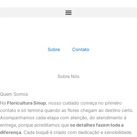
Ir
para
o
conteúdo
Sobre
Contato
Sobre Nós
Quem Somos
Na
Floricultura Sinop
, nosso cuidado começa no primeiro
contato e só termina quando as flores chegam ao destino certo.
Acompanhamos cada etapa com atenção, do atendimento à
entrega, porque acreditamos que
os detalhes fazem toda a
diferença
. Cada buquê é criado com dedicação e sensibilidade.