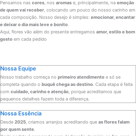
Pensamos nas
cores
, nos
aromas
e, principalmente, na
emoção
de quem vai receber
, colocando um pouco do nosso carinho em
cada composição. Nosso desejo é simples:
emocionar, encantar
e deixar o dia mais leve e bonito
.
Aqui, flores vão além do presente entregamos
amor, estilo e bom
gosto
em cada pedido
Nossa Equipe
Nosso trabalho começa no
primeiro atendimento
e só se
completa quando o
buquê chega ao destino
. Cada etapa é feita
com
cuidado, carinho e atenção
, porque acreditamos que
pequenos detalhes fazem toda a diferença.
Nossa Essência
Desde
2025
, criamos arranjos acreditando que
as flores falam
por quem sente
.