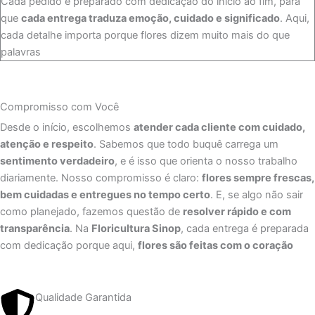
Cada pedido é preparado com dedicação do início ao fim, para
que
cada entrega traduza emoção, cuidado e significado
. Aqui,
cada detalhe importa porque flores dizem muito mais do que
palavras
Compromisso com Você
Desde o início, escolhemos
atender cada cliente com cuidado,
atenção e respeito
. Sabemos que todo buquê carrega um
sentimento verdadeiro
, e é isso que orienta o nosso trabalho
diariamente. Nosso compromisso é claro:
flores sempre frescas,
bem cuidadas e entregues no tempo certo
. E, se algo não sair
como planejado, fazemos questão de
resolver rápido e com
transparência
. Na
Floricultura Sinop
, cada entrega é preparada
com dedicação porque aqui,
flores são feitas com o coração
Qualidade Garantida